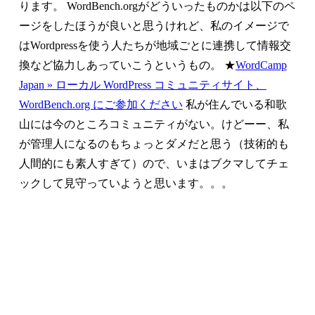
ります。 WordBench.orgがどういったものかは以下のペ
ージをしたほうが良いと思うけれど、私のイメージで
はWordpressを使う人たちが地域ごとに連携して情報交
換など協力しあっていこうというもの。 ★
WordCamp
Japan » ローカル WordPress コミュニティサイト、
WordBench.org にご参加ください
私が住んでいる和歌
山には今のところコミュニティがない。けどーー、私
が管理人になるのもちょっとダメだと思う（技術的も
人間的にも素人すぎて）ので、いまはブクマしてチェ
ックして見守っていようと思います。。。