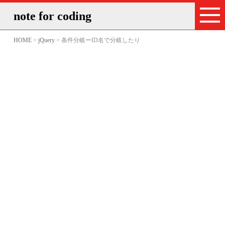
note for coding
HOME
>
jQuery
> 条件分岐ーID名で分岐したり