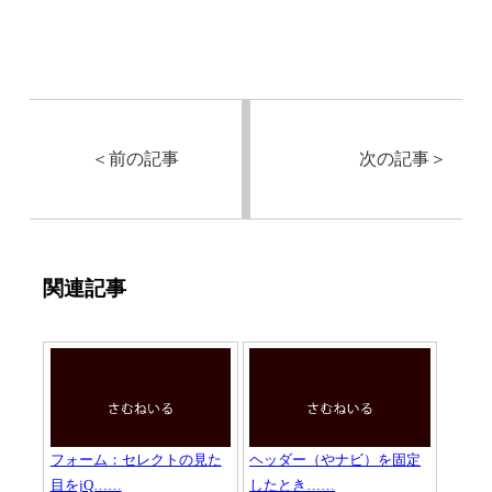
＜
前の記事
次の記事
＞
関連記事
フォーム：セレクトの見た
ヘッダー（やナビ）を固定
目をjQ……
したとき……