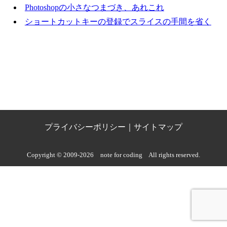
Photoshopの小さなつまづき、あれこれ
ショートカットキーの登録でスライスの手間を省く
プライバシーポリシー
｜
サイトマップ
Copyright © 2009-2026
note for coding
All rights reserved.