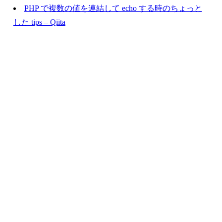
PHP で複数の値を連結して echo する時のちょっと
した tips – Qiita