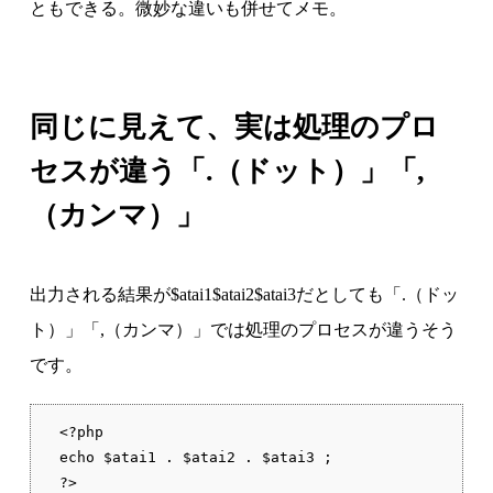
ともできる。微妙な違いも併せてメモ。
同じに見えて、実は処理のプロ
セスが違う「.（ドット）」「,
（カンマ）」
出力される結果が$atai1$atai2$atai3だとしても「.（ドッ
ト）」「,（カンマ）」では処理のプロセスが違うそう
です。
<?php

echo $atai1 . $atai2 . $atai3 ;

?>