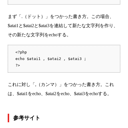
まず「.（ドット）」をつかった書き方。この場合、
$atai1と$atai2と$atai3を連結して新たな文字列を作り、
その新たな文字列をechoする。
<?php

echo $atai1 , $atai2 , $atai3 ;

?>
これに対し「,（カンマ）」をつかった書き方。これ
は、$atai1をecho、$atai2をecho、$atai3をechoする。
参考サイト